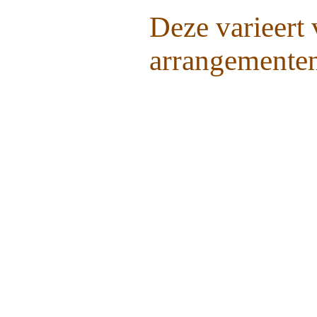
Deze varieert 
arrangementen