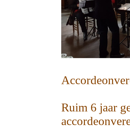
Accordeonver
Ruim 6 jaar ge
accordeonve