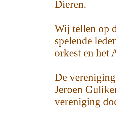
Dieren.
Wij tellen op 
spelende leden
orkest en het 
De vereniging 
Jeroen Guliker
vereniging do