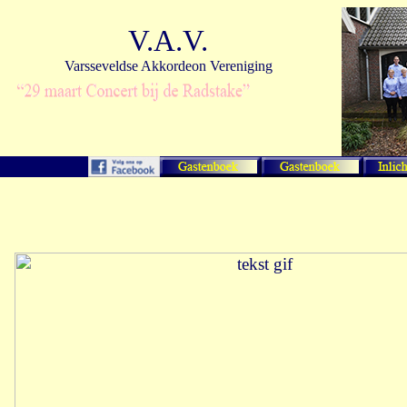
V.A.V.
Varsseveldse Akkordeon Vereniging