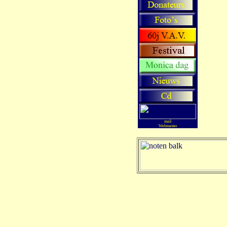
mail
Webmaster