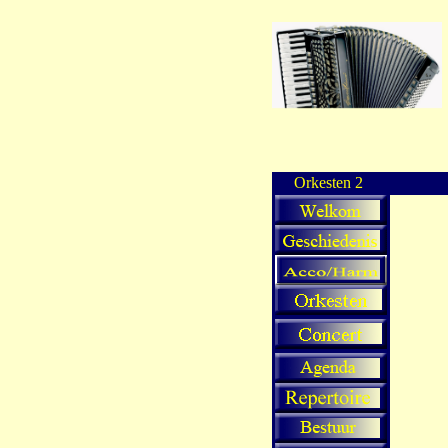
Orkesten 2