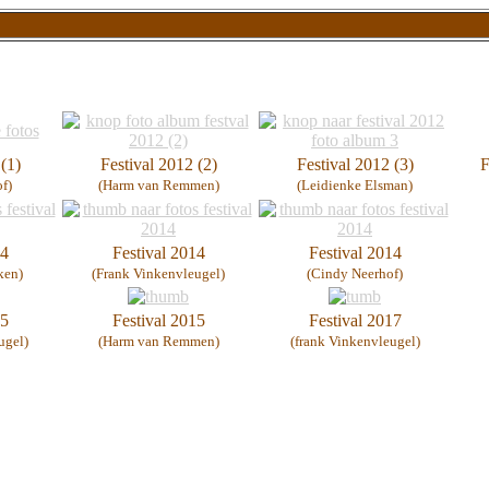
(1)
Festival 2012 (2)
Festival 2012 (3)
F
f)
(Harm van Remmen)
(Leidienke Elsman)
14
Festival 2014
Festival 2014
ken)
(Frank Vinkenvleugel)
(Cindy Neerhof)
15
Festival 2015
Festival 2017
ugel)
(Harm van Remmen)
(frank Vinkenvleugel)