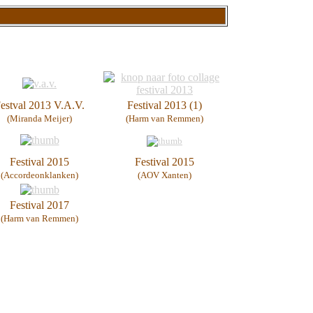
estval 2013 V.A.V.
Festival 2013 (1)
(Miranda Meijer)
(Harm van Remmen)
Festival 2015
Festival 2015
(Accordeonklanken)
(AOV Xanten)
Festival 2017
(Harm van Remmen)